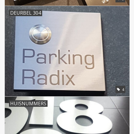
DEURBEL 304
4
HUISNUMMERS