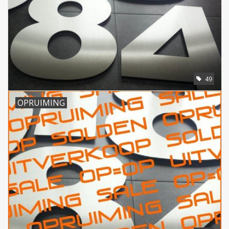
49
OPRUIMING