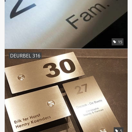
15
DEURBEL 316
5