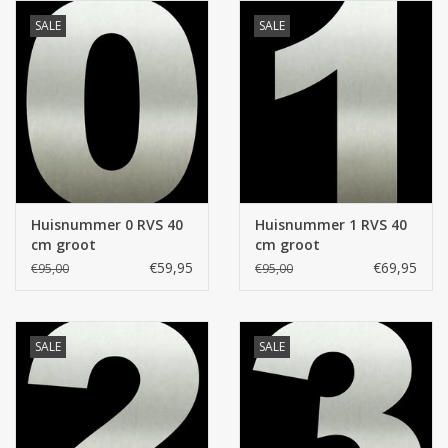
SALE
SALE
Huisnummer 0 RVS 40
Huisnummer 1 RVS 40
cm groot
cm groot
€59,95
€69,95
€95,00
€95,00
SALE
SALE