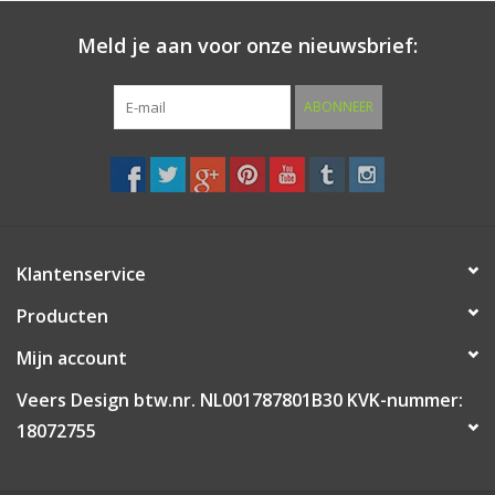
Meld je aan voor onze nieuwsbrief:
ABONNEER
Klantenservice
Producten
Mijn account
Veers Design btw.nr. NL001787801B30 KVK-nummer:
18072755