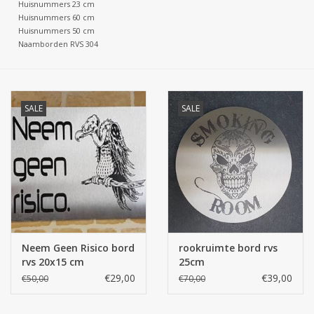
Huisnummers 23 cm
Huisnummers 60 cm
Huisnummers 50 cm
Naamborden RVS 304
SALE
SALE
Neem Geen Risico bord
rookruimte bord rvs
rvs 20x15 cm
25cm
€29,00
€39,00
€50,00
€70,00