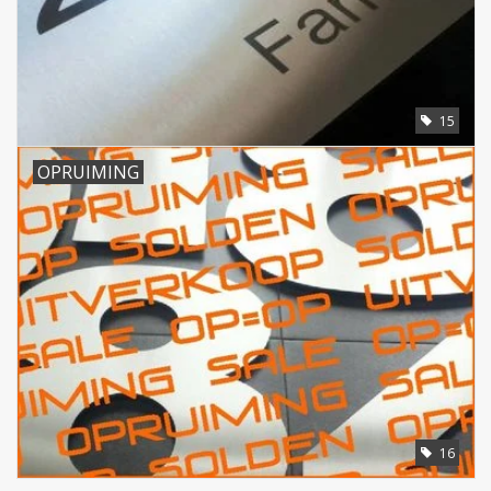
15
OPRUIMING
16