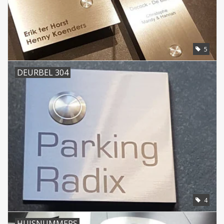
5
DEURBEL 304
4
HUISNUMMERS