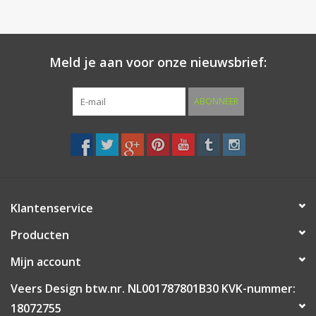
Meld je aan voor onze nieuwsbrief:
ABONNEER
Klantenservice
Producten
Mijn account
Veers Design btw.nr. NL001787801B30 KVK-nummer:
18072755