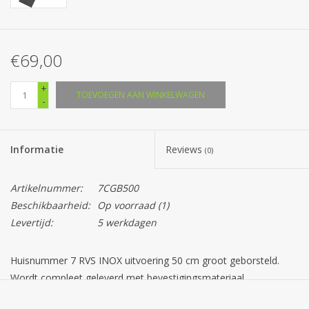
€69,00
+
TOEVOEGEN AAN WINKELWAGEN
-
Informatie
Reviews
(0)
Artikelnummer:
7CGB500
Beschikbaarheid:
Op voorraad
(1)
Levertijd:
5 werkdagen
Huisnummer 7 RVS INOX uitvoering 50 cm groot geborsteld.
Wordt compleet geleverd met bevestigingsmateriaal.