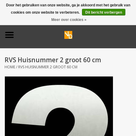
Door het gebruiken van onze website, ga je akkoord met het gebruik van
cookies om onze website te verbeteren.
Dit bericht verbergen
0 Artikelen - €0,00
Meer over cookies »
Home
Deurbel 316
RVS Huisnummer 2 groot 60 cm
Deurbel 304
HOME
/
RVS HUISNUMMER 2 GROOT 60 CM
Huisnummers
Naamplaten
Opruiming