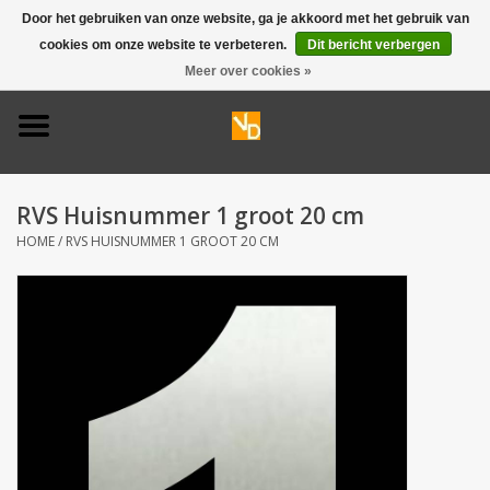
Door het gebruiken van onze website, ga je akkoord met het gebruik van
cookies om onze website te verbeteren.
Dit bericht verbergen
0 Artikelen - €0,00
Meer over cookies »
Home
Deurbel 316
RVS Huisnummer 1 groot 20 cm
Deurbel 304
HOME
/
RVS HUISNUMMER 1 GROOT 20 CM
Huisnummers
Naamplaten
Opruiming