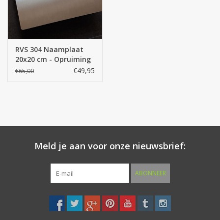
RVS 304 Naamplaat
20x20 cm - Opruiming
€49,95
€65,00
Meld je aan voor onze nieuwsbrief:
ABONNEER