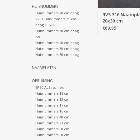
TOEVOEGEN AAN WI
HUISNUMMERS
Huisnummers 20 cm hoog
RVS 316 Naampl
RVS Huisnummers 25 cm
20x30 cm
hoog OP=OP
€69,95
Huisnummers 30 cm hoog
rvs
Huisnummers 40 cm hoog
Huisnummers 50 cm hoog
Huisnummers 60 cm hoog
NAAMPLATEN
OPRUIMING
SPECIALS rvs inox
Huisnummers 15 cm
Huisnummers 13 cm
Huisnummers 17 cm
Huisnummers 16 cm
Huisnummers 40 cm
Huisnummers 23 cm
Huisnummers 60 cm
Huisnummers 50 cm