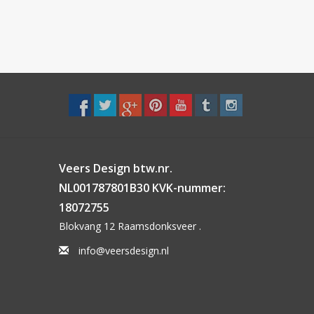
Veers Design btw.nr.
NL001787801B30 KVK-nummer:
18072755
Blokvang 12 Raamsdonksveer .
info@veersdesign.nl