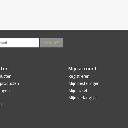
ABONNEER
cten
Mijn account
ducten
Registreren
producten
Mijn bestellingen
ingen
Mijn tickets
Mijn verlanglijst
d