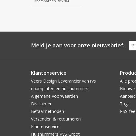
Naamborden RVS 304
Meld je aan voor onze nieuwsbrief:
Klantenservice
Produ
Veers Design Leverancier van rvs
Alle pro
naamplaten en huisnummers
Nieuwe 
Algemene voorwaarden
Aanbied
Disclaimer
Tags
Betaalmethoden
RSS-fee
Verzenden & retourneren
Klantenservice
Huisnummers RVS Groot