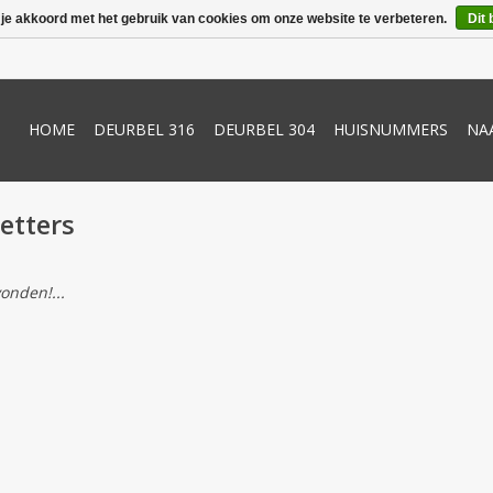
 je akkoord met het gebruik van cookies om onze website te verbeteren.
Dit 
HOME
DEURBEL 316
DEURBEL 304
HUISNUMMERS
NA
etters
onden!...