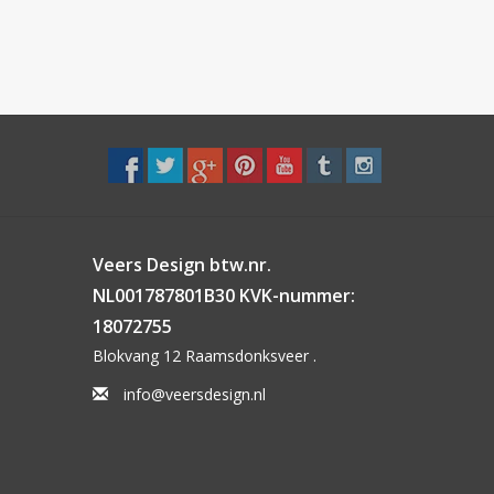
Veers Design btw.nr.
NL001787801B30 KVK-nummer:
18072755
Blokvang 12 Raamsdonksveer .
info@veersdesign.nl