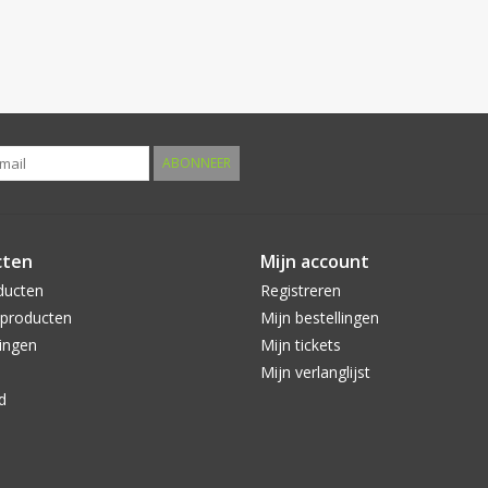
ABONNEER
cten
Mijn account
ducten
Registreren
producten
Mijn bestellingen
ingen
Mijn tickets
Mijn verlanglijst
d