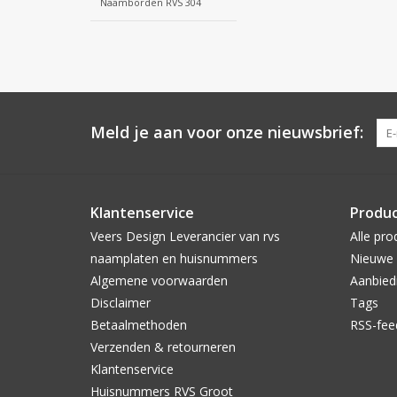
Naamborden RVS 304
Meld je aan voor onze nieuwsbrief:
Klantenservice
Produ
Veers Design Leverancier van rvs
Alle pro
naamplaten en huisnummers
Nieuwe 
Algemene voorwaarden
Aanbied
Disclaimer
Tags
Betaalmethoden
RSS-fee
Verzenden & retourneren
Klantenservice
Huisnummers RVS Groot