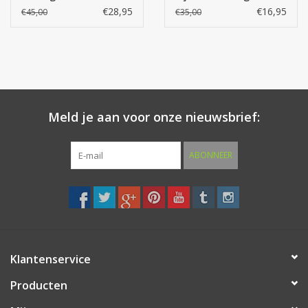
€28,95
€16,95
€45,00
€35,00
Meld je aan voor onze nieuwsbrief:
ABONNEER
Klantenservice
Producten