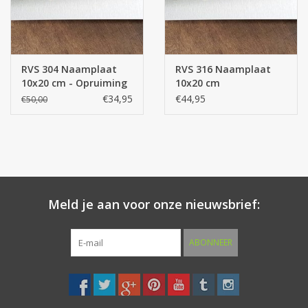
RVS 304 Naamplaat
RVS 316 Naamplaat
10x20 cm - Opruiming
10x20 cm
€34,95
€44,95
€50,00
Meld je aan voor onze nieuwsbrief:
ABONNEER