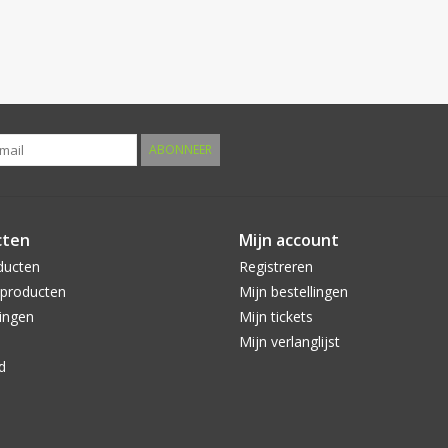
ABONNEER
cten
Mijn account
ducten
Registreren
producten
Mijn bestellingen
ingen
Mijn tickets
Mijn verlanglijst
d