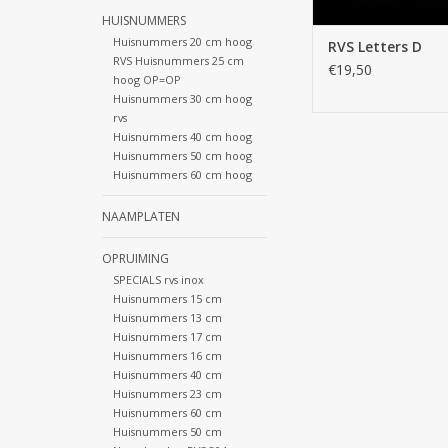
HUISNUMMERS
Huisnummers 20 cm hoog
RVS Letters D
RVS Huisnummers 25 cm
€19,50
hoog OP=OP
Huisnummers 30 cm hoog
rvs
Huisnummers 40 cm hoog
Huisnummers 50 cm hoog
Huisnummers 60 cm hoog
NAAMPLATEN
OPRUIMING
SPECIALS rvs inox
Huisnummers 15 cm
Huisnummers 13 cm
Huisnummers 17 cm
Huisnummers 16 cm
Huisnummers 40 cm
Huisnummers 23 cm
Huisnummers 60 cm
Huisnummers 50 cm