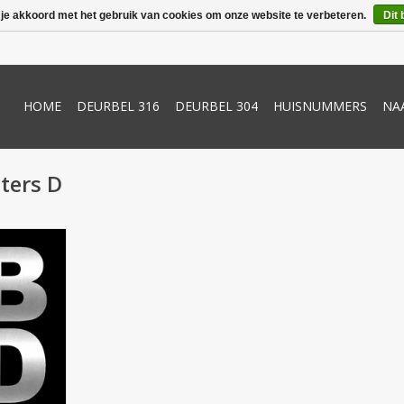
 je akkoord met het gebruik van cookies om onze website te verbeteren.
Dit 
HOME
DEURBEL 316
DEURBEL 304
HUISNUMMERS
NA
ters D
150mm
NKELWAGEN