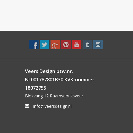
Veers Design btw.nr.
NL001787801B30 KVK-nummer:
18072755
Blokvang 12 Raamsdonksveer .
info@veersdesign.nl