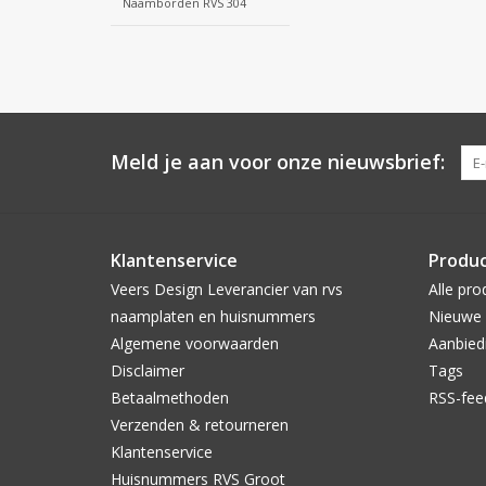
Naamborden RVS 304
Meld je aan voor onze nieuwsbrief:
Klantenservice
Produ
Veers Design Leverancier van rvs
Alle pro
naamplaten en huisnummers
Nieuwe 
Algemene voorwaarden
Aanbied
Disclaimer
Tags
Betaalmethoden
RSS-fee
Verzenden & retourneren
Klantenservice
Huisnummers RVS Groot