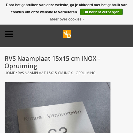
Door het gebruiken van onze website, ga je akkoord met het gebruik van
cookies om onze website te verbeteren.
Dit bericht verbergen
0 Artikelen - €0,00
Meer over cookies »
Home
Deurbel 316
RVS Naamplaat 15x15 cm INOX -
Deurbel 304
Opruiming
HOME
/
RVS NAAMPLAAT 15X15 CM INOX - OPRUIMING
Huisnummers
Naamplaten
Opruiming