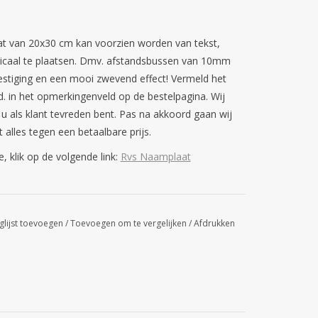
t van 20x30 cm kan voorzien worden van tekst,
erticaal te plaatsen. Dmv. afstandsbussen van 10mm
vestiging en een mooi zwevend effect! Vermeld het
d. in het opmerkingenveld op de bestelpagina. Wij
 u als klant tevreden bent. Pas na akkoord gaan wij
 alles tegen een betaalbare prijs.
 klik op de volgende link:
Rvs Naamplaat
glijst toevoegen
/
Toevoegen om te vergelijken
/
Afdrukken