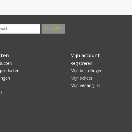
ABONNEER
cten
Mijn account
ducten
Registreren
producten
Mijn bestellingen
ingen
Mijn tickets
Mijn verlanglijst
d