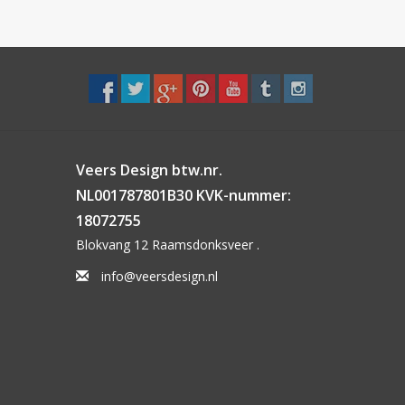
Veers Design btw.nr.
NL001787801B30 KVK-nummer:
18072755
Blokvang 12 Raamsdonksveer .
info@veersdesign.nl