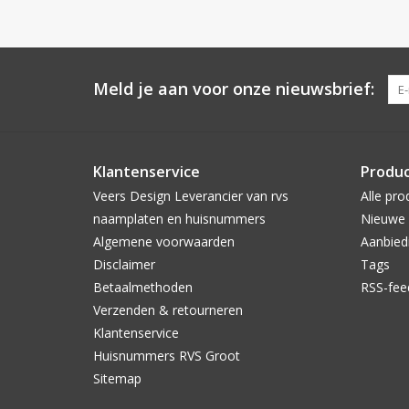
Meld je aan voor onze nieuwsbrief:
Klantenservice
Produ
Veers Design Leverancier van rvs
Alle pro
naamplaten en huisnummers
Nieuwe 
Algemene voorwaarden
Aanbied
Disclaimer
Tags
Betaalmethoden
RSS-fee
Verzenden & retourneren
Klantenservice
Huisnummers RVS Groot
Sitemap