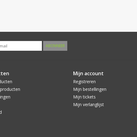
ABONNEER
cten
Mijn account
ducten
Registreren
producten
Mijn bestellingen
ingen
Mijn tickets
Mijn verlanglijst
d