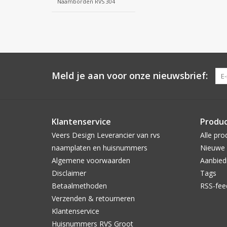
Naamborden RVS 304
Meld je aan voor onze nieuwsbrief:
Klantenservice
Produ
Veers Design Leverancier van rvs
Alle pro
naamplaten en huisnummers
Nieuwe 
Algemene voorwaarden
Aanbied
Disclaimer
Tags
Betaalmethoden
RSS-fee
Verzenden & retourneren
Klantenservice
Huisnummers RVS Groot