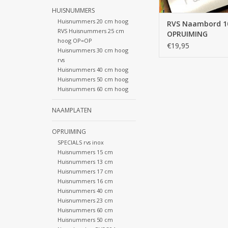
TOEVOEGEN AAN WI
HUISNUMMERS
Huisnummers 20 cm hoog
RVS Naambord 1
RVS Huisnummers 25 cm
OPRUIMING
hoog OP=OP
€19,95
Huisnummers 30 cm hoog
rvs
Huisnummers 40 cm hoog
Huisnummers 50 cm hoog
Huisnummers 60 cm hoog
NAAMPLATEN
OPRUIMING
SPECIALS rvs inox
Huisnummers 15 cm
Huisnummers 13 cm
Huisnummers 17 cm
Huisnummers 16 cm
Huisnummers 40 cm
Huisnummers 23 cm
Huisnummers 60 cm
Huisnummers 50 cm