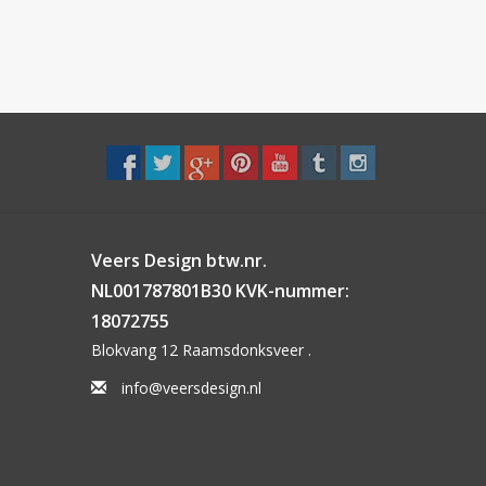
Veers Design btw.nr.
NL001787801B30 KVK-nummer:
18072755
Blokvang 12 Raamsdonksveer .
info@veersdesign.nl