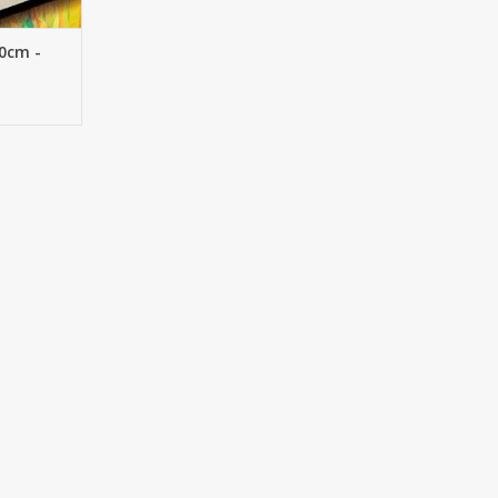
NKELWAGEN
0cm -